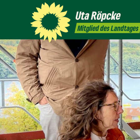
Uta
Röpcke
Mitglied des Landtages