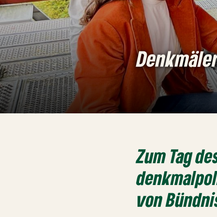
Denkmäler 
Zum Tag des
denkmalpoli
von Bündni