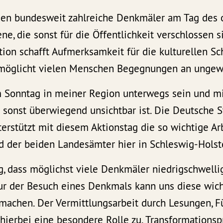
fnen bundesweit zahlreiche Denkmäler am Tag des
ene, die sonst für die Öffentlichkeit verschlossen 
tion schafft Aufmerksamkeit für die kulturellen Sc
öglicht vielen Menschen Begegnungen an ungewö
 Sonntag in meiner Region unterwegs sein und mi
onst überwiegend unsichtbar ist. Die Deutsche S
rstützt mit diesem Aktionstag die so wichtige Ar
 der beiden Landesämter hier in Schleswig-Holst
ig, dass möglichst viele Denkmäler niedrigschwelli
Nur der Besuch eines Denkmals kann uns diese wic
r machen. Der Vermittlungsarbeit durch Lesungen, 
ierbei eine besondere Rolle zu. Transformationsp