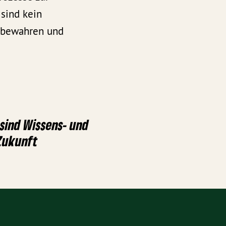
sind kein
r bewahren und
 sind Wissens- und
Zukunft