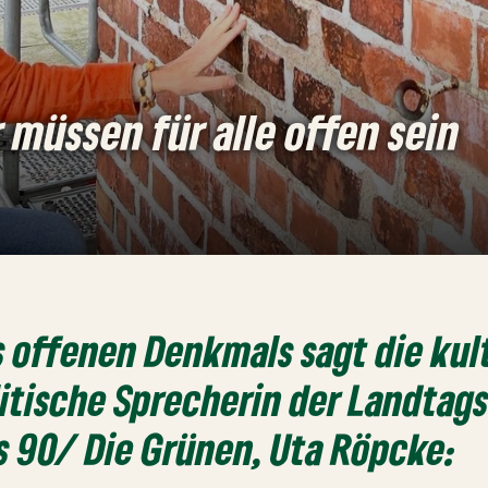
müssen für alle offen sein
 offenen Denkmals sagt die kul
tische Sprecherin der Landtags
s 90/ Die Grünen,
Uta Röpcke: