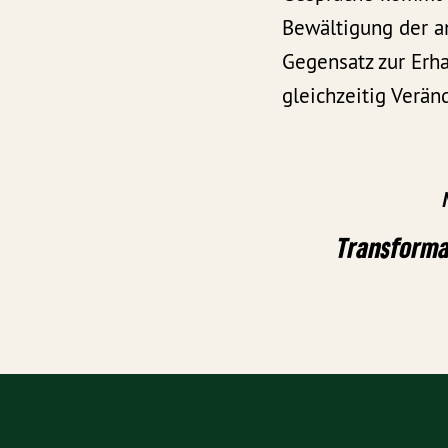
Bewältigung der a
Gegensatz zur Erh
gleichzeitig Verä
Transforma