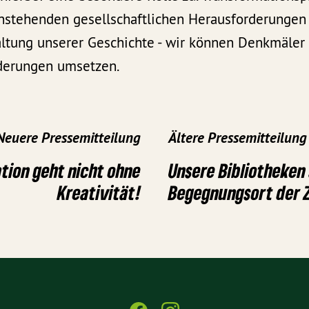
nstehenden gesellschaftlichen Herausforderungen 
altung unserer Geschichte - wir können Denkmäle
nderungen umsetzen.
Neuere Pressemitteilung
Ältere Pressemitteilung
tion geht nicht ohne
Unsere Bibliotheken
Kreativität!
Begegnungsort der 