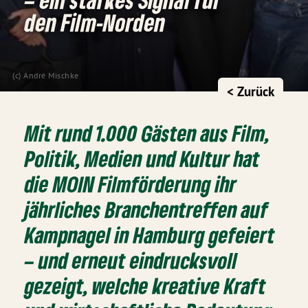
den Film-Norden
(c) André Mischke
< Zurück
Mit rund 1.000 Gästen aus Film,
Politik, Medien und Kultur hat
die MOIN Filmförderung ihr
jährliches Branchentreffen auf
Kampnagel in Hamburg gefeiert
– und erneut eindrucksvoll
gezeigt, welche kreative Kraft