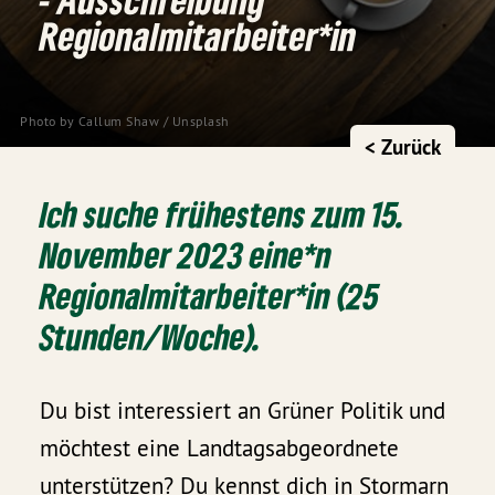
Regionalmitarbeiter*in
Photo by
Callum Shaw
/
Unsplash
< Zurück
Ich suche frühestens zum 15.
November 2023
eine*n
Regionalmitarbeiter*in (25
Stunden/Woche).
Du bist interessiert an Grüner Politik und
möchtest eine Landtagsabgeordnete
unterstützen? Du kennst dich in Stormarn