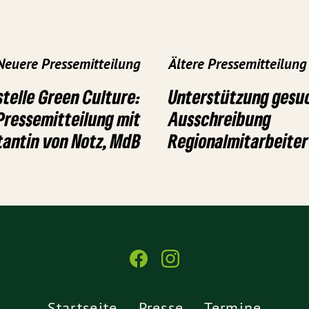
Neuere Pressemitteilung
Ältere Pressemitteilung
telle Green Culture:
Unterstützung gesuc
ressemitteilung mit
Ausschreibung
tantin von Notz, MdB
Regionalmitarbeiter
Startseite
Presse
Termine