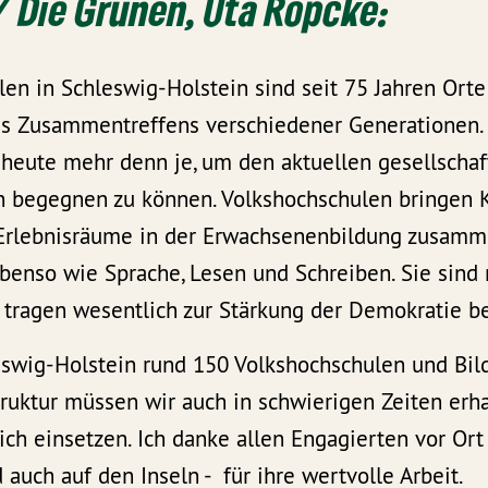
/ Die Grünen,
Uta Röpcke:
en in Schleswig-Holstein sind seit 75 Jahren Orte 
s Zusammentreffens verschiedener Generationen.
 heute mehr denn je, um den aktuellen gesellschaf
 begegnen zu können. Volkshochschulen bringen Ku
rlebnisräume in der Erwachsenenbildung zusamme
ebenso wie Sprache, Lesen und Schreiben. Sie sind
tragen wesentlich zur Stärkung der Demokratie be
eswig-Holstein rund 150 Volkshochschulen und Bild
ruktur müssen wir auch in schwierigen Zeiten erha
ch einsetzen. Ich danke allen Engagierten vor Ort 
 auch auf den Inseln - für ihre wertvolle Arbeit.