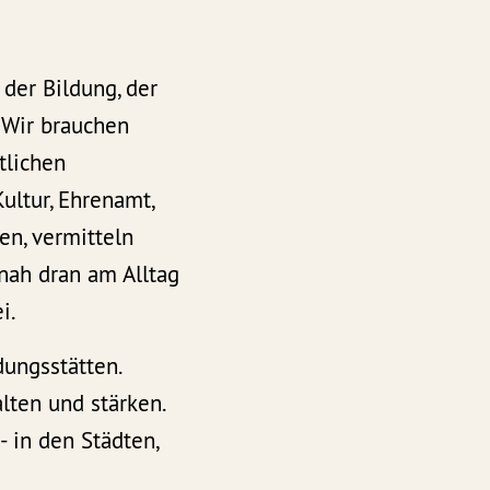
der Bildung, der
 Wir brauchen
tlichen
ltur, Ehrenamt,
n, vermitteln
 nah dran am Alltag
i.
ungsstätten.
lten und stärken.
- in den Städten,