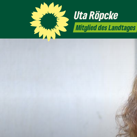
Uta
Röpcke
Mitglied des Landtages