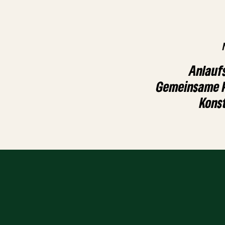
Anlaufs
Gemeinsame P
Kons