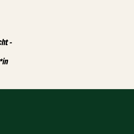
ht -
*in