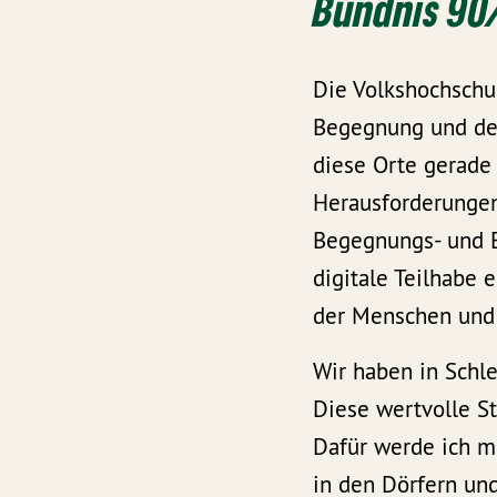
Bündnis 90
Die Volkshochschul
Begegnung und de
diese Orte gerade
Herausforderungen
Begegnungs- und E
digitale Teilhabe 
der Menschen und 
Wir haben in Schl
Diese wertvolle St
Dafür werde ich mi
in den Dörfern und