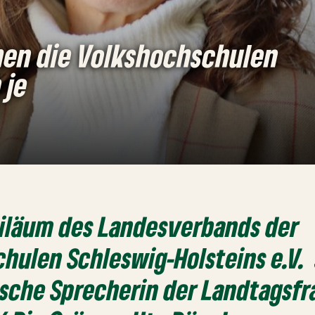
hen die Volkshochschulen
 je
biläum des Landesverbands der
hulen Schleswig-Holsteins e.V. 
ische Sprecherin der Landtagsf