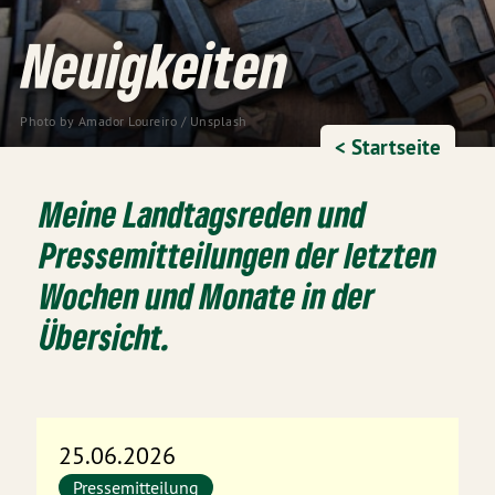
Neuigkeiten
Photo by
Amador Loureiro
/
Unsplash
< Startseite
Meine Landtagsreden und
Pressemitteilungen der letzten
Wochen und Monate in der
Übersicht.
25.06.2026
Pressemitteilung