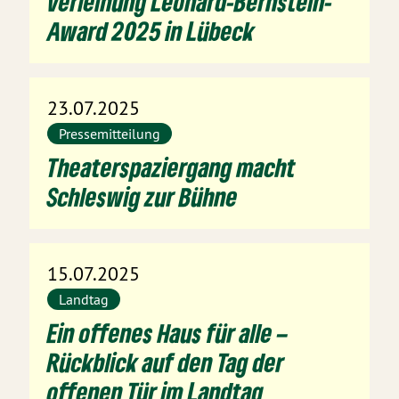
Verleihung Leonard-Bernstein-
Award 2025 in Lübeck
23.07.2025
Pressemitteilung
Theaterspaziergang macht
Schleswig zur Bühne
15.07.2025
Landtag
Ein offenes Haus für alle –
Rückblick auf den Tag der
offenen Tür im Landtag